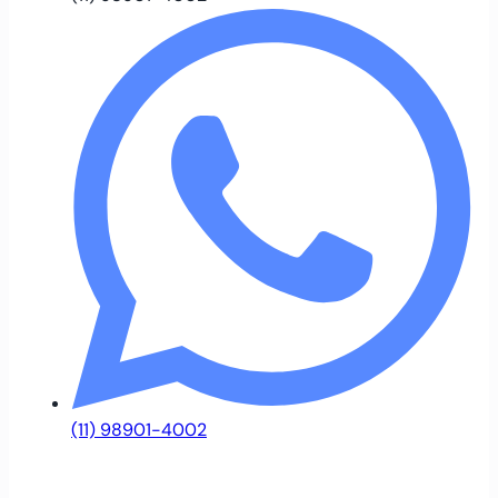
(11) 98901-4002