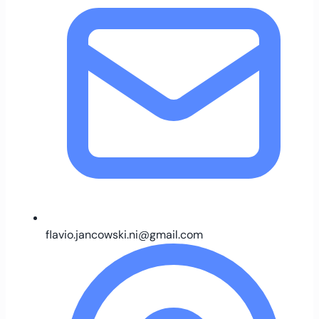
flavio.jancowski.ni@gmail.com