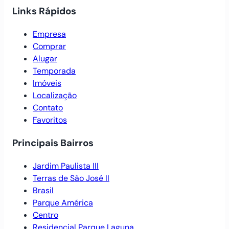
Links Rápidos
Empresa
Comprar
Alugar
Temporada
Imóveis
Localização
Contato
Favoritos
Principais Bairros
Jardim Paulista III
Terras de São José II
Brasil
Parque América
Centro
Residencial Parque Laguna