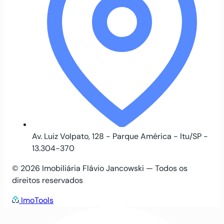
Av. Luiz Volpato, 128 - Parque América - Itu/SP -
13.304-370
© 2026 Imobiliária Flávio Jancowski — Todos os
direitos reservados
ImoTools