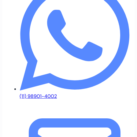
(11) 98901-4002