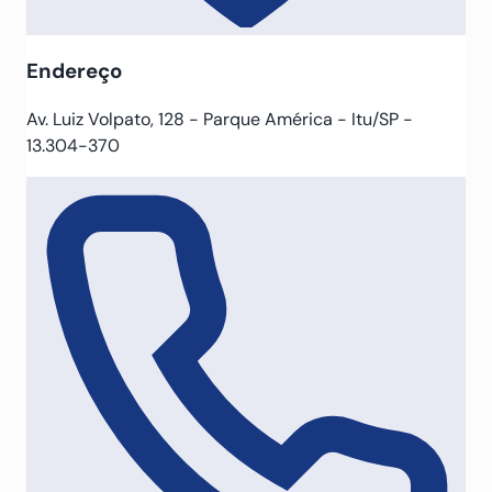
Endereço
Av. Luiz Volpato, 128 - Parque América - Itu/SP -
13.304-370