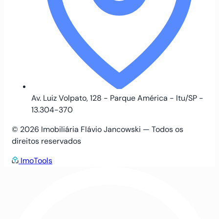
Av. Luiz Volpato, 128 - Parque América - Itu/SP -
13.304-370
© 2026 Imobiliária Flávio Jancowski — Todos os
direitos reservados
ImoTools