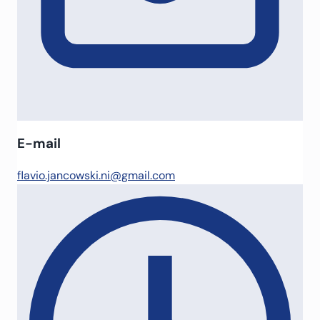
E-mail
flavio.jancowski.ni@gmail.com