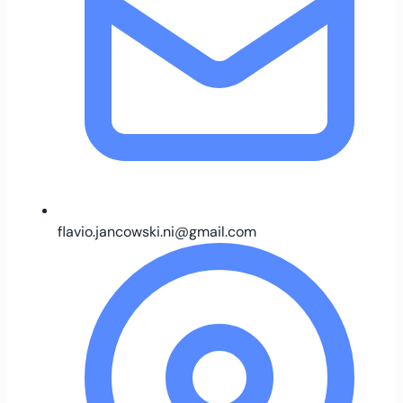
flavio.jancowski.ni@gmail.com